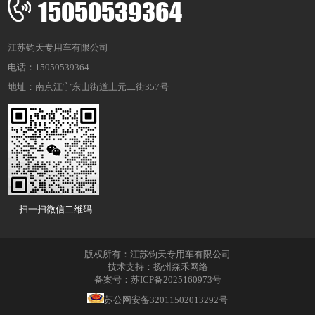
15050539364
江苏钧天专用车有限公司
电话：15050539364
地址：南京江宁东山街道上元二街357号
扫一扫微信二维码
版权所有：江苏钧天专用车有限公司
技术支持：扬州森禾网络
备案号：苏ICP备2025160973号
苏公网安备32011502013292号